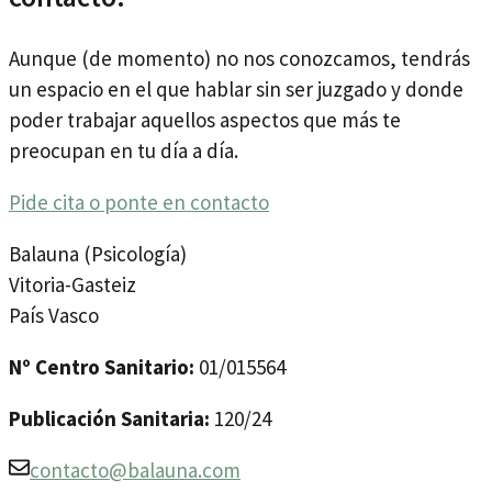
Aunque (de momento) no nos conozcamos, tendrás
un espacio en el que hablar sin ser juzgado y donde
poder trabajar aquellos aspectos que más te
preocupan en tu día a día.
Pide cita o ponte en contacto
Balauna (Psicología)
Vitoria-Gasteiz
País Vasco
Nº Centro Sanitario:
01/015564
Publicación Sanitaria:
120/24
contacto@balauna.com