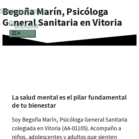
Begoña Marín, Psicóloga
Saltar al contenido
General Sanitaria en Vitoria
MENÚ
La salud mental es el pilar fundamental
de tu bienestar
Soy Begoña Marín, Psicóloga General Sanitaria
colegiada en Vitoria (AA-01105). Acompaño a
niños, adolescentes y adultos que sienten