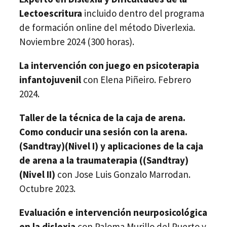
Lectoescritura
incluido dentro del programa
de formación online del método Diverlexia.
Noviembre 2024 (300 horas).
La intervención con juego en psicoterapia
infantojuvenil
con Elena Piñeiro. Febrero
2024.
Taller de la técnica de la caja de arena.
Como conducir una sesión con la arena.
(Sandtray)(Nivel I) y aplicaciones de la caja
de arena a la traumaterapia ((Sandtray)
(Nivel II)
con Jose Luis Gonzalo Marrodan.
Octubre 2023.
Evaluación e intervención neurposicológica
en la dislexia
con Paloma Murillo del Puerto y