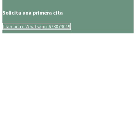
Solicita una primera cita
Llamada o Whatsapp: 673073019