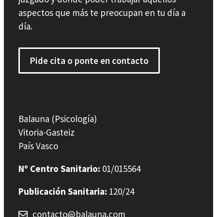
aspectos que más te preocupan en tu día a
día.
Pide cita o ponte en contacto
Balauna (Psicología)
Vitoria-Gasteiz
País Vasco
Nº Centro Sanitario:
01/015564
Publicación Sanitaria:
120/24
contacto@balauna.com