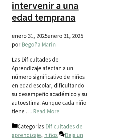
intervenir a una
edad temprana
enero 31, 2025
enero 31, 2025
por
Begoña Marín
Las Dificultades de
Aprendizaje afectan a un
número significativo de niños
en edad escolar, dificultando
su desempeño académico y su
autoestima. Aunque cada niño
tiene …
Read More
Categorías
Dificultades de
aprendizaje
,
niños
Deja un