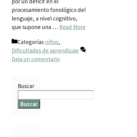
por un déficit en el
procesamiento fonológico del
lenguaje, a nivel cognitivo,
que supone una …
Read More
Categorías
niños
,
Dificultades de aprendizaje
Deja un comentario
Buscar
Buscar