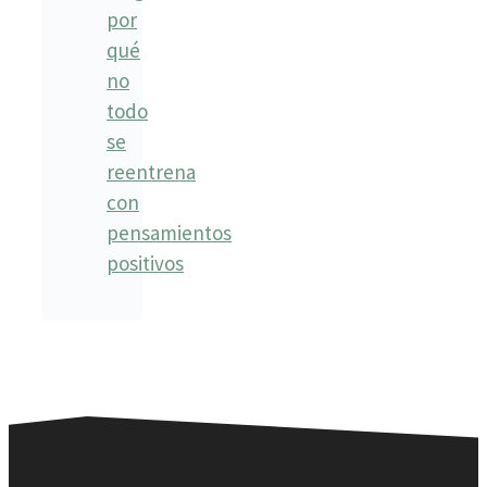
por
qué
no
todo
se
reentrena
con
pensamientos
positivos