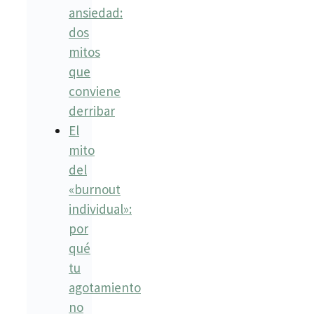
ansiedad:
dos
mitos
que
conviene
derribar
El
mito
del
«burnout
individual»:
por
qué
tu
agotamiento
no