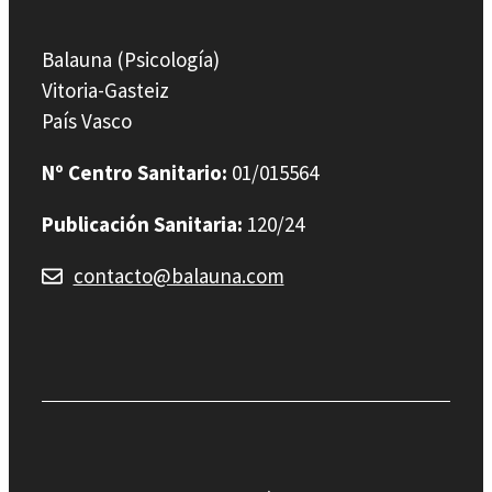
Balauna (Psicología)
Vitoria-Gasteiz
País Vasco
Nº Centro Sanitario:
01/015564
Publicación Sanitaria:
120/24
contacto@balauna.com